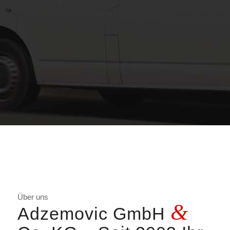
Über uns
&
Adzemovic GmbH