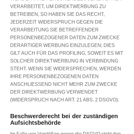
VERARBEITET, UM DIREKTWERBUNG ZU
BETREIBEN, SO HABEN SIE DAS RECHT,
JEDERZEIT WIDERSPRUCH GEGEN DIE
VERARBEITUNG SIE BETREFFENDER
PERSONENBEZOGENER DATEN ZUM ZWECKE
DERARTIGER WERBUNG EINZULEGEN; DIES
GILT AUCH FÜR DAS PROFILING, SOWEIT ES MIT
SOLCHER DIREKTWERBUNG IN VERBINDUNG
STEHT. WENN SIE WIDERSPRECHEN, WERDEN
IHRE PERSONENBEZOGENEN DATEN
ANSCHLIESSEND NICHT MEHR ZUM ZWECKE
DER DIREKTWERBUNG VERWENDET
(WIDERSPRUCH NACH ART. 21 ABS. 2 DSGVO).
Beschwerde­recht bei der zuständigen
Aufsichts­behörde
Im Falle von Verstößen gegen die DSGVO steht den