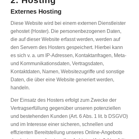
2. Hosting
Externes Hosting
Diese Website wird bei einem externen Dienstleister
gehostet (Hoster). Die personenbezogenen Daten,
die auf dieser Website erfasst werden, werden auf
den Servern des Hosters gespeichert. Hierbei kann
es sich v. a. um IP-Adressen, Kontaktanfragen, Meta-
und Kommunikationsdaten, Vertragsdaten,
Kontaktdaten, Namen, Websitezugriffe und sonstige
Daten, die über eine Website generiert werden,
handeln.
Der Einsatz des Hosters erfolgt zum Zwecke der
Vertragserfüllung gegenüber unseren potenziellen
und bestehenden Kunden (Art. 6 Abs. 1 lit. b DSGVO)
und im Interesse einer sicheren, schnellen und
effizienten Bereitstellung unseres Online-Angebots