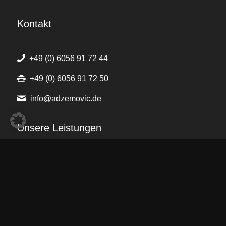
Kontakt
+49 (0) 6056 91 72 44
+49 (0) 6056 91 72 50
info@adzemovic.de
Unsere Leistungen
Malerarbeiten
Putzarbeiten
Farbgestaltung
Bodenbeläge